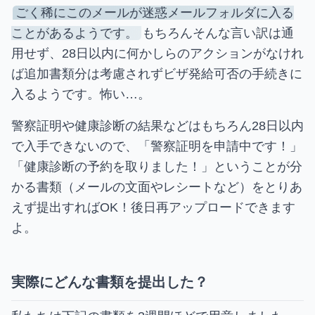
ごく稀にこのメールが迷惑メールフォルダに入る
ことがあるようです。
もちろんそんな言い訳は通
用せず、28日以内に何かしらのアクションがなけれ
ば追加書類分は考慮されずビザ発給可否の手続きに
入るようです。怖い…。
警察証明や健康診断の結果などはもちろん28日以内
で入手できないので、「警察証明を申請中です！」
「健康診断の予約を取りました！」ということが分
かる書類（メールの文面やレシートなど）をとりあ
えず提出すればOK！後日再アップロードできます
よ。
実際にどんな書類を提出した？