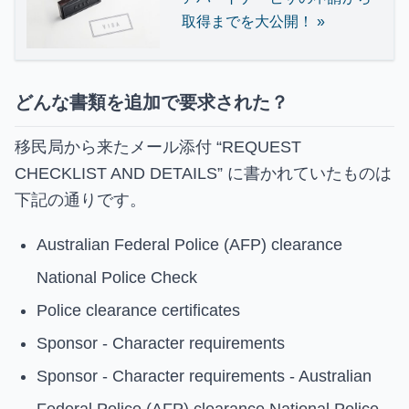
取得までを大公開！ »
どんな書類を追加で要求された？
移民局から来たメール添付 “REQUEST
CHECKLIST AND DETAILS” に書かれていたものは
下記の通りです。
Australian Federal Police (AFP) clearance
National Police Check
Police clearance certificates
Sponsor - Character requirements
Sponsor - Character requirements - Australian
Federal Police (AFP) clearance National Police