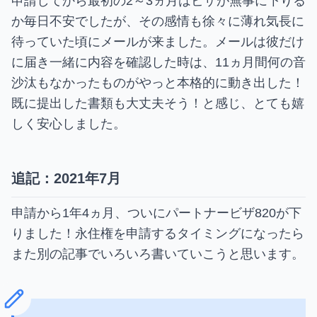
申請してから最初の2～3ヵ月はビザが無事に下りる
か毎日不安でしたが、その感情も徐々に薄れ気長に
待っていた頃にメールが来ました。メールは彼だけ
に届き一緒に内容を確認した時は、11ヵ月間何の音
沙汰もなかったものがやっと本格的に動き出した！
既に提出した書類も大丈夫そう！と感じ、とても嬉
しく安心しました。
追記：2021年7月
申請から1年4ヵ月、ついにパートナービザ820が下
りました！永住権を申請するタイミングになったら
また別の記事でいろいろ書いていこうと思います。