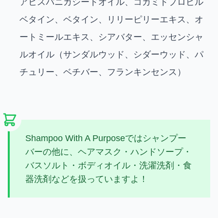
アヒスパニカシードオイル、コカミドプロピル
ベタイン、ベタイン、リリーピリーエキス、オ
ートミールエキス、シアバター、エッセンシャ
ルオイル（サンダルウッド、シダーウッド、パ
チュリー、ベチバー、フランキンセンス）
Shampoo With A Purposeではシャンプー
バーの他に、ヘアマスク・ハンドソープ・
バスソルト・ボディオイル・洗濯洗剤・食
器洗剤などを扱っていますよ！