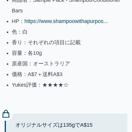
Bars
HP：
https://www.shampoowithapurpos...
色：白
香り：それぞれの項目に記載
容量：各10g
原産国：オーストラリア
価格：A$7＋送料A$3
Yukes評価：★★★★☆
オリジナルサイズは135gでA$15