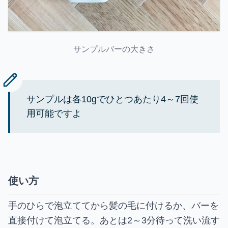
サンプルバーの大きさ
サンプルは各10gでひとつあたり4～7回使
用可能ですよ
使い方
手のひらで泡立ててから髪の毛に付けるか、バーを
直接付けて泡立てる。あとは2～3分待って洗い流す